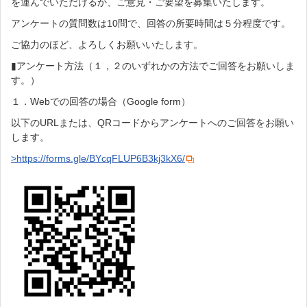
を運んでいただけるか、ご意見・ご要望を募集いたします。
アンケートの質問数は
10
問で、回答の所要時間は５分程度です。
ご協力のほど、よろしくお願いいたします。
▮アンケート方法（１，２のいずれかの方法でご回答をお願いしま
す。）
１．Web
での回答の場合（
Google form
）
以下の
URL
または、
QR
コードからアンケートへのご回答をお願い
します。
>https://forms.gle/BYcqFLUP6B3kj3kX6/