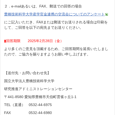
２．
e-mail
あるいは、
FAX
、郵送での回答の場合
豊橋技術科学大学産学官金連携の交流会についてのアンケート
にご記入いただき、
FAX
または郵送でお送りされる場合は印刷を
して、ご回答を以下の宛先までお送りください。
▮回答期限 2025年2月28日（金）
より多くのご意見を頂戴するため、ご回答期間を延長いたしまし
たので、ご協力を賜りますようお願い申し上げます。
【送付先・お問い合わせ先】
国立大学法人豊橋技術科学大学
研究推進アドミニストレーションセンター
〒
441-8580
愛知県豊橋市天伯町雲雀ヶ丘
1-1
TEL
（直通）
0532-44-6975
FAX
0532-44-6980