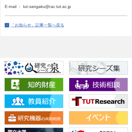
E-mail
：
tut-sangaku@rac.tut.ac.jp
「お知らせ」記事一覧へ戻る