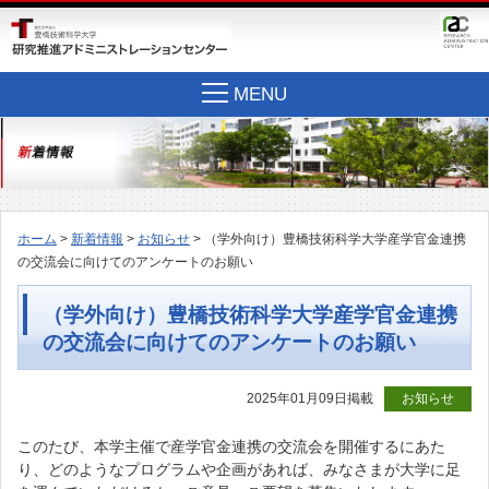
MENU
ホーム
>
新着情報
>
お知らせ
> （学外向け）豊橋技術科学大学産学官金連携
の交流会に向けてのアンケートのお願い
（学外向け）豊橋技術科学大学産学官金連携
の交流会に向けてのアンケートのお願い
2025年01月09日掲載
お知らせ
このたび、本学主催で産学官金連携の交流会を開催するにあた
り、どのようなプログラムや企画があれば、みなさまが大学に足