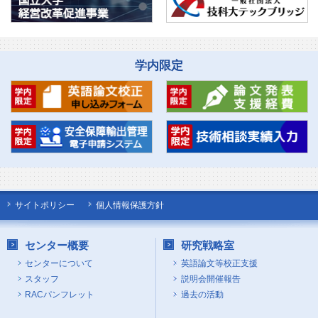
学内限定
サイトポリシー
個人情報保護方針
センター概要
研究戦略室
センターについて
英語論文等校正支援
スタッフ
説明会開催報告
RACパンフレット
過去の活動