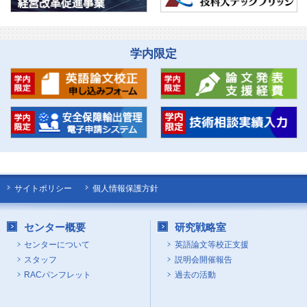
学内限定
サイトポリシー
個人情報保護方針
センター概要
研究戦略室
センターについて
英語論文等校正支援
スタッフ
説明会開催報告
RACパンフレット
過去の活動