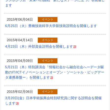
シンポジウム『未来への挑戦 新たなステージに立つ』を開催し
ます
2015年06月04日
イベント
6月25日（火）豊橋技術科学大学新技術説明会を開催します
2015年04月14日
イベント
4月23日（木）外部資金説明会を開催します
2015年04月09日
イベント
5月21日（木）特別講演会「情報社会から融合社会へーデータ駆
動のIT/ICTイノベーションとオープン・ソーシャル・ビッグデー
タ連携基盤ー」を開催します
2015年02月06日
イベント
3月20日(金）日本学術振興会特別研究員に関する説明会を開催
します