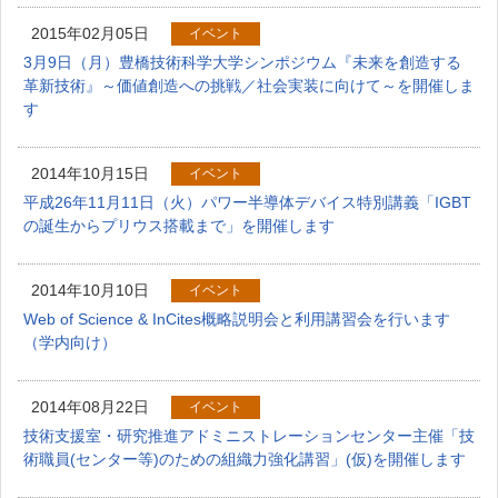
2015年02月05日
イベント
3月9日（月）豊橋技術科学大学シンポジウム『未来を創造する
革新技術』～価値創造への挑戦／社会実装に向けて～を開催しま
す
2014年10月15日
イベント
平成26年11月11日（火）パワー半導体デバイス特別講義「IGBT
の誕生からプリウス搭載まで」を開催します
2014年10月10日
イベント
Web of Science & InCites概略説明会と利用講習会を行います
（学内向け）
2014年08月22日
イベント
技術支援室・研究推進アドミニストレーションセンター主催「技
術職員(センター等)のための組織力強化講習」(仮)を開催します